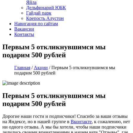
Яйла
Дельфинарий ЮБК
Гайдай парк
Крепость Алустон
Навигация по сайтам
Вакансии
Контакты
Первым 5 откликнувшимся мы
подарим 500 рублей
Главная
/
Акции
/
Первым 5 откликнувшимся мы
подарим 500 рублей
Первым 5 откликнувшимся мы
подарим 500 рублей
Дорогие наши гости и подписчики! Спасибо за ваши отзывы
на Яндексе, но в нашей группе в
Вконтакте
, к сожалению, нет
ни одного отзыва. А мы бы хотели, чтобы наши подписчики
делились своими впечатлениями в нашем чате "Отзывы", где