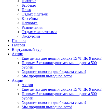
Питание
Барбекю
Пляж
Отдых с детьми
Бассейны
Парковка
Развлечения
Отдых с животными
Экскурсии
Правила
Галерея
Виртуальный тур
Акции
Еще целых две недели скидка 15 %! До 9 июня!
Первым 5 откликнувшимся мы подарим 500
рублей
Хорошие новости для бюджета семьи!
Мы продлили выгодное лето!
Акции
Акции
Еще целых две недели скидка 15 %! До 9 июня!
Первым 5 откликнувшимся мы подарим 500
рублей
Хорошие новости для бюджета семьи!
Мы продлили выгодное лето!