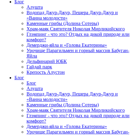
Блог
Алушта
Водопад Джур-Джур, Пещера Джур-Джур и
«Ванна молодости»
Каменные грибы (Долина Сотеры)
Храм-маяк Святителя Николая Мирликийского
Глэмпинг - что это? Отдых на дикой природе или
комфорт?
Демерджи-яйла и «Голова Екатерины»
Урочище Парагильмен и горный массив Бабуган-
Яйла
Дельфинарий ЮБК
Гайдай парк
Крепость Алустон
Блог
Блог
Алушта
Водопад Джур-Джур, Пещера Джур-Джур и
«Ванна молодости»
Каменные грибы (Долина Сотеры)
Храм-маяк Святителя Николая Мирликийского
Глэмпинг - что это? Отдых на дикой природе или
комфорт?
Демерджи-яйла и «Голова Екатерины»
Урочище Парагильмен и горный массив Бабуган-