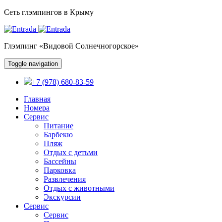
Сеть глэмпингов в Крыму
Глэмпинг «Видовой Солнечногорское»
Toggle navigation
+7 (978) 680-83-59
Главная
Номера
Сервис
Питание
Барбекю
Пляж
Отдых с детьми
Бассейны
Парковка
Развлечения
Отдых с животными
Экскурсии
Сервис
Сервис